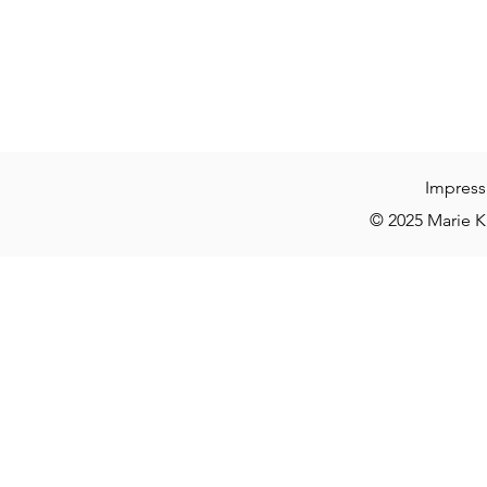
Impres
© 2025 Marie Kä