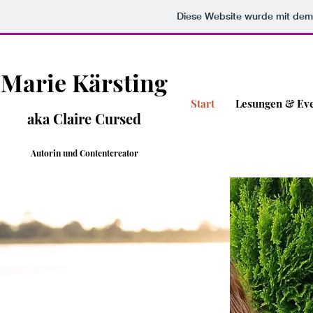
Diese Website wurde mit d
Marie Kärsting
Start
Lesungen & Ev
aka Claire Cursed
Autorin und Contentcreator